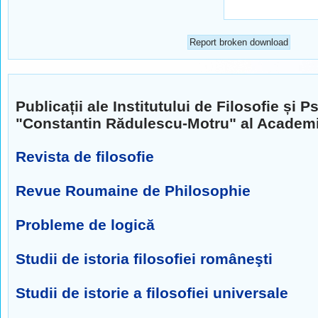
Publicații ale Institutului de Filosofie și P
"Constantin Rădulescu-Motru" al Academ
Revista de filosofie
Revue Roumaine de Philosophie
Probleme de logică
Studii de istoria filosofiei româneşti
Studii de istorie a filosofiei universale