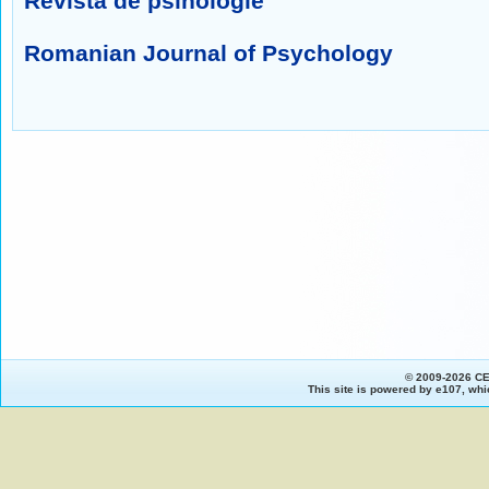
Revista de psihologie
Romanian Journal of Psychology
© 2009-2026 C
This site is powered by
e107
, whi