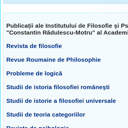
Publicații ale Institutului de Filosofie și P
"Constantin Rădulescu-Motru" al Academ
Revista de filosofie
Revue Roumaine de Philosophie
Probleme de logică
Studii de istoria filosofiei româneşti
Studii de istorie a filosofiei universale
Studii de teoria categoriilor