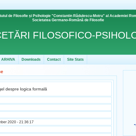
itutul de Filosofie și Psihologie "Constantin Rădulescu-Motru" al Academiei R
Societatea Germano-Română de Filosofie
ETĂRI FILOSOFICO-PSIHOL
ARHIVA
Downloads
Contact
Site Stats
ce
despre logica formală
er 2020 - 21:36:17