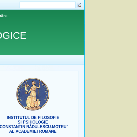
omâne
OGICE
INSTITUTUL DE FILOSOFIE
ȘI PSIHOLOGIE
"CONSTANTIN RĂDULESCU-MOTRU"
AL ACADEMIEI ROMÂNE